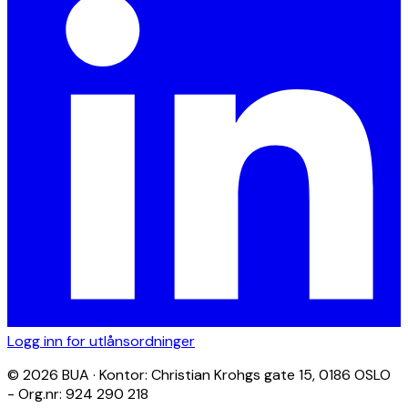
Logg inn for utlånsordninger
© 2026 BUA · Kontor: Christian Krohgs gate 15, 0186 OSLO
- Org.nr: 924 290 218