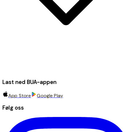
Last ned BUA-appen
App Store
Google Play
Følg oss