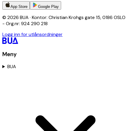
App Store
Google Play
© 2026 BUA · Kontor: Christian Krohgs gate 15, 0186 OSLO
- Org.nr: 924 290 218
Logg inn for utlånsordninger
Meny
BUA