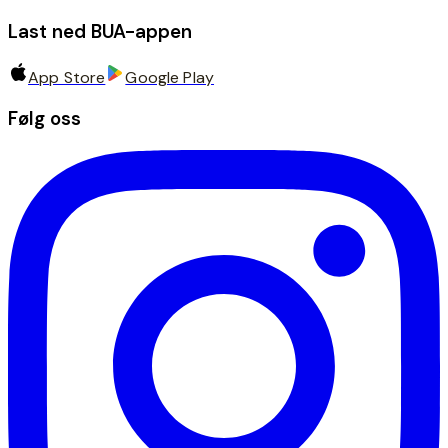
Last ned BUA-appen
App Store
Google Play
Følg oss