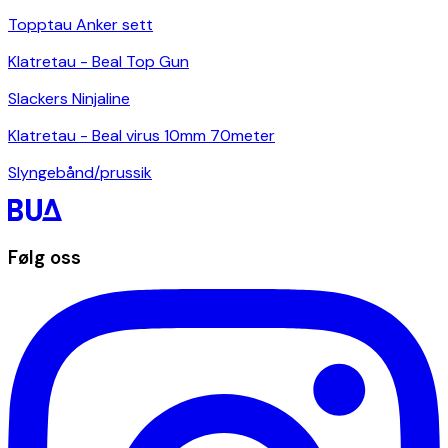
Topptau Anker sett
Klatretau - Beal Top Gun
Slackers Ninjaline
Klatretau - Beal virus 10mm 70meter
Slyngebånd/prussik
Følg oss