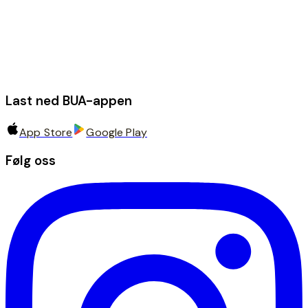
Last ned BUA-appen
App Store
Google Play
Følg oss