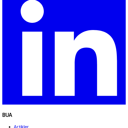
BUA
Artikler