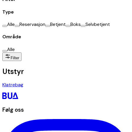
Type
Alle
Reservasjon
Betjent
Boks
Selvbetjent
Område
Alle
Filter
Utstyr
Klatrebag
Følg oss