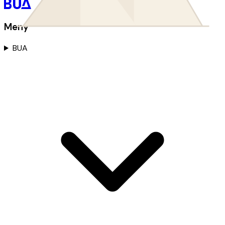
Meny
BUA