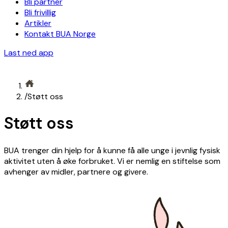
Bli partner
Bli frivillig
Artikler
Kontakt BUA Norge
Last ned app
/
Støtt oss
Støtt oss
BUA trenger din hjelp for å kunne få alle unge i jevnlig fysisk
aktivitet uten å øke forbruket. Vi er nemlig en stiftelse som
avhenger av midler, partnere og givere.