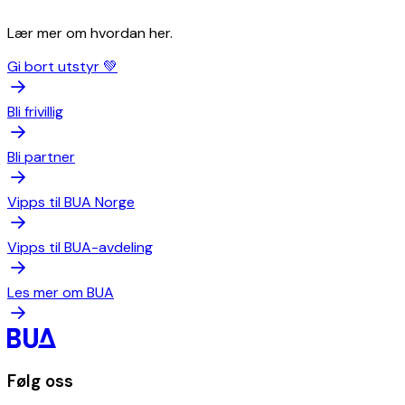
Lær mer om hvordan her.
Gi bort utstyr 💚
Bli frivillig
Bli partner
Vipps til BUA Norge
Vipps til BUA-avdeling
Les mer om BUA
Følg oss