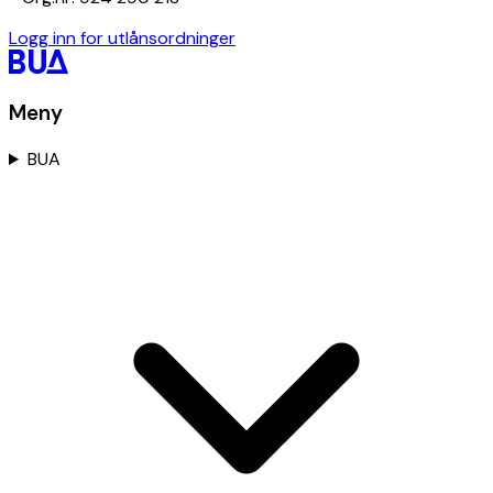
Logg inn for utlånsordninger
Meny
BUA