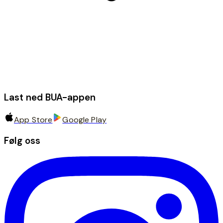
Last ned BUA-appen
App Store
Google Play
Følg oss