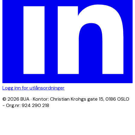
Logg inn for utlånsordninger
© 2026 BUA · Kontor: Christian Krohgs gate 15, 0186 OSLO
- Org.nr: 924 290 218