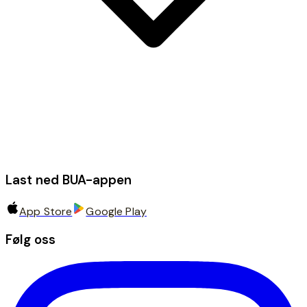
Last ned BUA-appen
App Store
Google Play
Følg oss