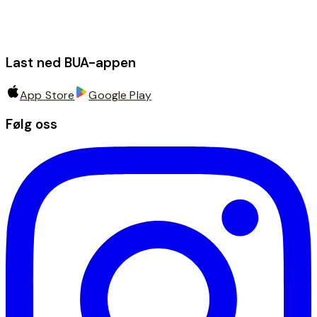
Last ned BUA-appen
App Store
Google Play
Følg oss