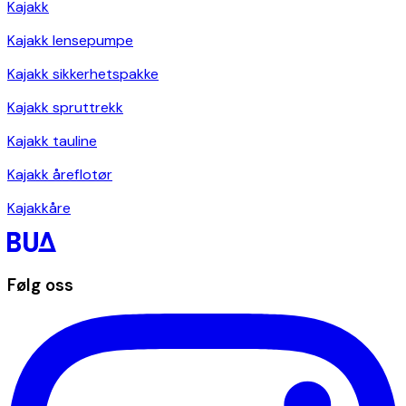
Kajakk
Kajakk lensepumpe
Kajakk sikkerhetspakke
Kajakk spruttrekk
Kajakk tauline
Kajakk åreflotør
Kajakkåre
Følg oss