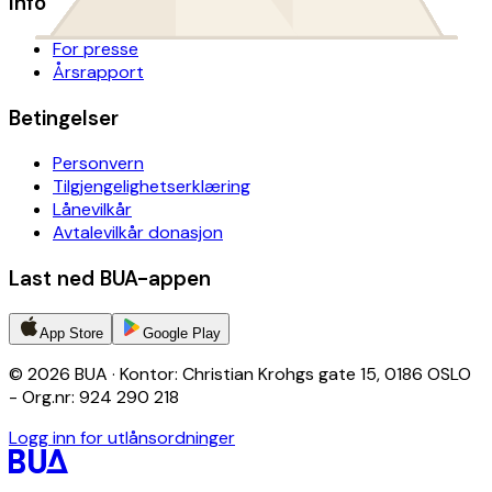
Info
For presse
Årsrapport
Betingelser
Personvern
Tilgjengelighetserklæring
Lånevilkår
Avtalevilkår donasjon
Last ned BUA-appen
App Store
Google Play
© 2026 BUA · Kontor: Christian Krohgs gate 15, 0186 OSLO
- Org.nr: 924 290 218
Logg inn for utlånsordninger