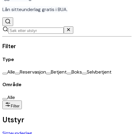
Lån sitteunderlag gratis i BUA.
Filter
Type
Alle
Reservasjon
Betjent
Boks
Selvbetjent
Område
Alle
Filter
Utstyr
Sitteunderlag