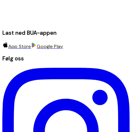
Last ned BUA-appen
App Store
Google Play
Følg oss