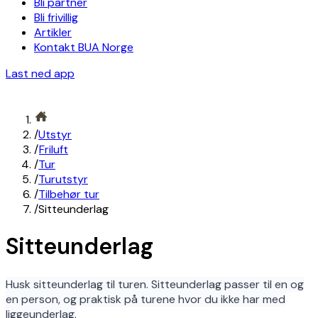
Bli partner
Bli frivillig
Artikler
Kontakt BUA Norge
Last ned app
/
Utstyr
/
Friluft
/
Tur
/
Turutstyr
/
Tilbehør tur
/
Sitteunderlag
Sitteunderlag
Husk sitteunderlag til turen. Sitteunderlag passer til en og
en person, og praktisk på turene hvor du ikke har med
liggeunderlag.