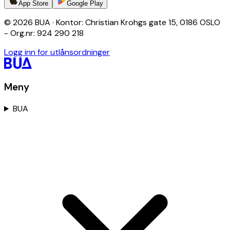
App Store
Google Play
© 2026 BUA · Kontor: Christian Krohgs gate 15, 0186 OSLO
- Org.nr: 924 290 218
Logg inn for utlånsordninger
Meny
BUA