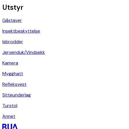
Utstyr
Gåstaver
Insektbeskyttelse
Isbrodder
Jervenduk/Vindsekk
Kamera
Mygghatt
Refleksvest
Sitteunderlag
Turstol
Annet