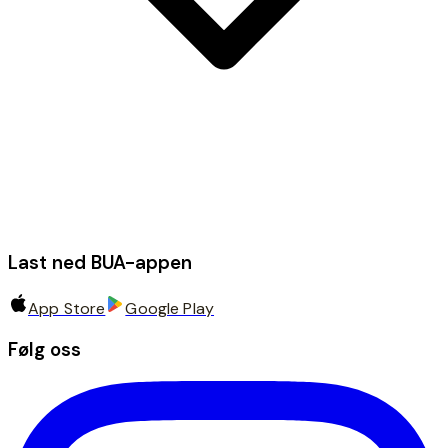
Last ned BUA-appen
App Store
Google Play
Følg oss