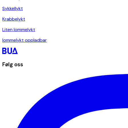
Sykkellykt
Krabbelykt
Liten lommelykt
lommelykt oppladbar
Følg oss