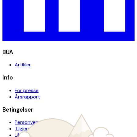
BUA
Artikler
Info
For presse
Årsrapport
Betingelser
Personvern
Tilgjengelighetserklæring
Lånevilkår