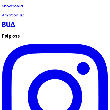
Snowboard
Ambition Jib
Følg oss