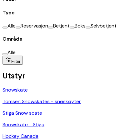
Type
Alle
Reservasjon
Betjent
Boks
Selvbetjent
Område
Alle
Filter
Utstyr
Snowskate
Tomsen Snowskates - snøskøyter
Stiga Snow scate
Snowskate - Stiga
Hockey Canada