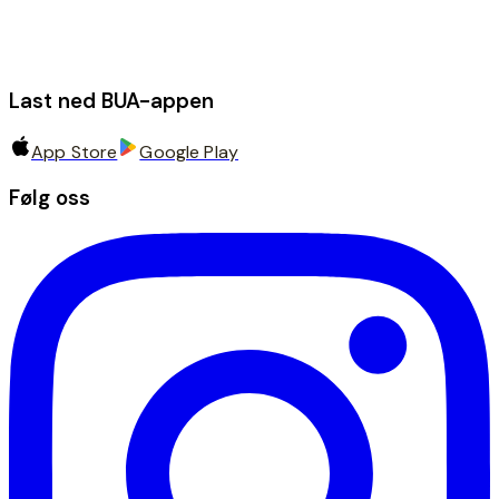
Last ned BUA-appen
App Store
Google Play
Følg oss