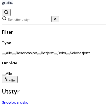
gratis.
Filter
Type
Alle
Reservasjon
Betjent
Boks
Selvbetjent
Område
Alle
Filter
Utstyr
Snowboardsko