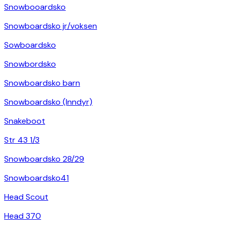
Snowbooardsko
Snowboardsko jr/voksen
Sowboardsko
Snowbordsko
Snowboardsko barn
Snowboardsko (Inndyr)
Snakeboot
Str 43 1/3
Snowboardsko 28/29
Snowboardsko41
Head Scout
Head 370