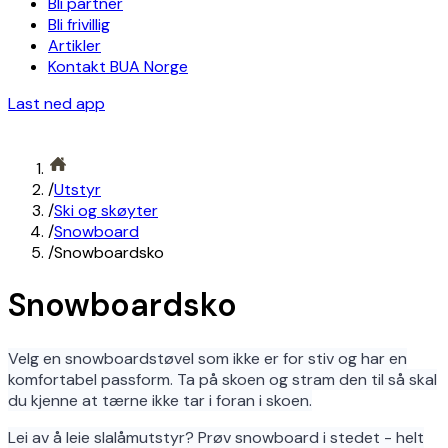
Bli partner
Bli frivillig
Artikler
Kontakt BUA Norge
Last ned app
/
Utstyr
/
Ski og skøyter
/
Snowboard
/
Snowboardsko
Snowboardsko
Velg en snowboardstøvel som ikke er for stiv og har en
komfortabel passform. Ta på skoen og stram den til så skal
du kjenne at tærne ikke tar i foran i skoen.
Lei av å leie slalåmutstyr? Prøv snowboard i stedet - helt