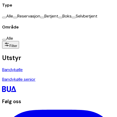
Type
Alle
Reservasjon
Betjent
Boks
Selvbetjent
Område
Alle
Filter
Utstyr
Bandykølle
Bandykølle senior
Følg oss