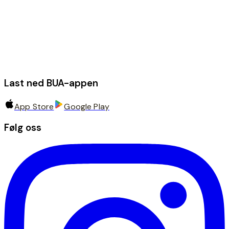
Last ned BUA-appen
App Store
Google Play
Følg oss