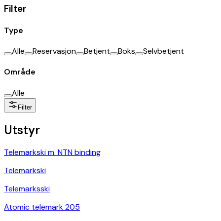
Filter
Type
Alle
Reservasjon
Betjent
Boks
Selvbetjent
Område
Alle
Filter
Utstyr
Telemarkski m. NTN binding
Telemarkski
Telemarksski
Atomic telemark 205