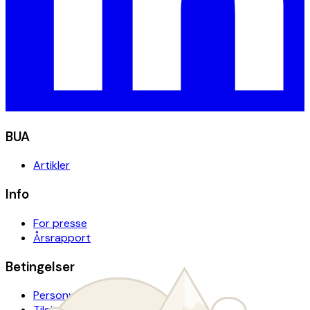
BUA
Artikler
Info
For presse
Årsrapport
Betingelser
Personvern
Tilgjengelighetserklæring