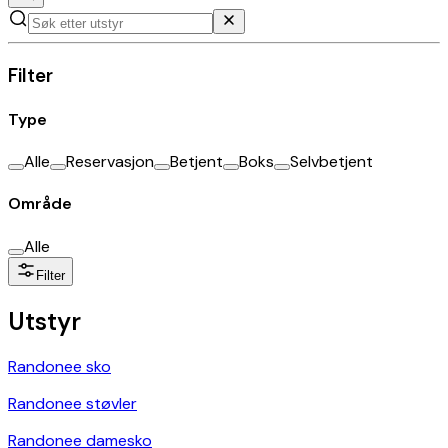
Filter
Type
Alle
Reservasjon
Betjent
Boks
Selvbetjent
Område
Alle
Filter
Utstyr
Randonee sko
Randonee støvler
Randonee damesko