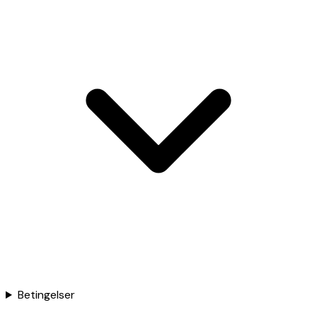
Betingelser