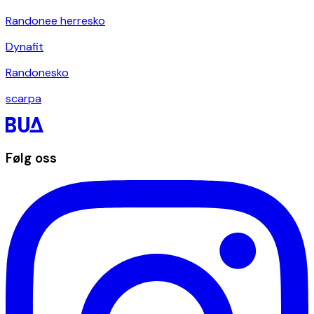
Randonee herresko
Dynafit
Randonesko
scarpa
Følg oss