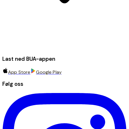
Last ned BUA-appen
App Store
Google Play
Følg oss