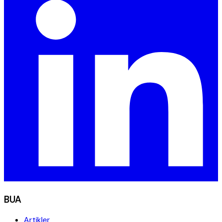
BUA
Artikler