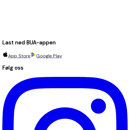
Last ned BUA-appen
App Store
Google Play
Følg oss