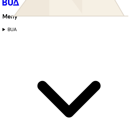
Meny
BUA