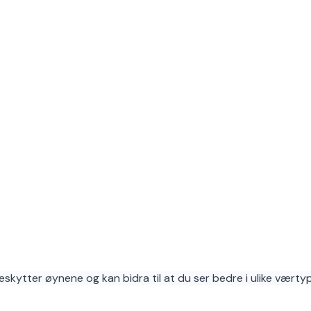
beskytter øynene og kan bidra til at du ser bedre i ulike værtype