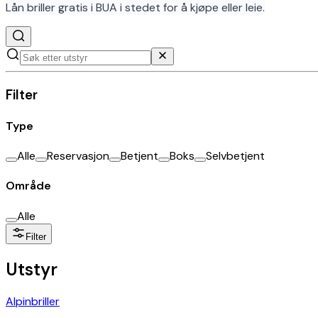
Lån briller gratis i BUA i stedet for å kjøpe eller leie.
Filter
Type
Alle
Reservasjon
Betjent
Boks
Selvbetjent
Område
Alle
Filter
Utstyr
Alpinbriller