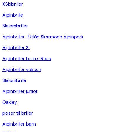
XSkibriller
Alpinbrille
Slalombriller
Alpinbriller -Utlån Skarmoen Alpinpark
Alpinbriller Sr
Alpinbriller barn s Rosa
Alpinbriller voksen
Slalombrille
Alpinbriller junior
Oakley
poser til briller
Alpinbriller barn