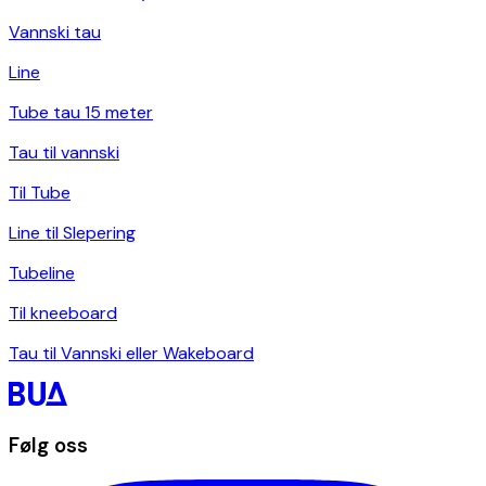
Vannski tau
Line
Tube tau 15 meter
Tau til vannski
Til Tube
Line til Slepering
Tubeline
Til kneeboard
Tau til Vannski eller Wakeboard
Følg oss