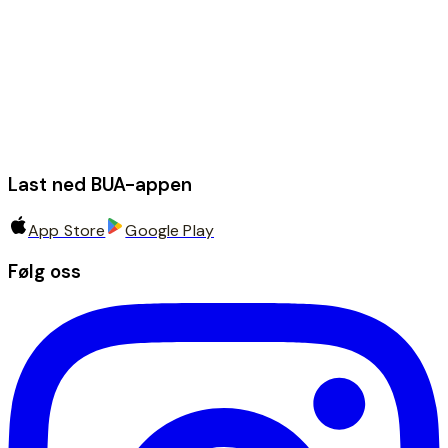
Last ned BUA-appen
App Store
Google Play
Følg oss