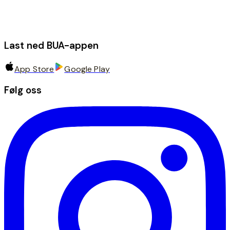
Last ned BUA-appen
App Store
Google Play
Følg oss