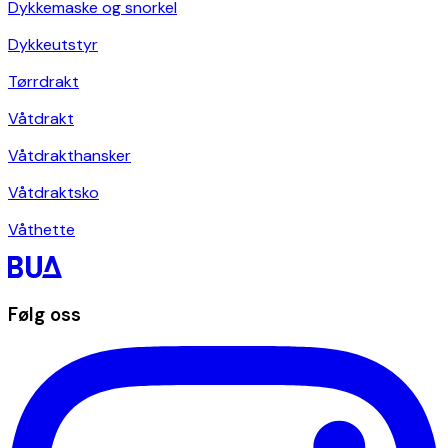
Dykkemaske og snorkel
Dykkeutstyr
Tørrdrakt
Våtdrakt
Våtdrakthansker
Våtdraktsko
Våthette
Følg oss