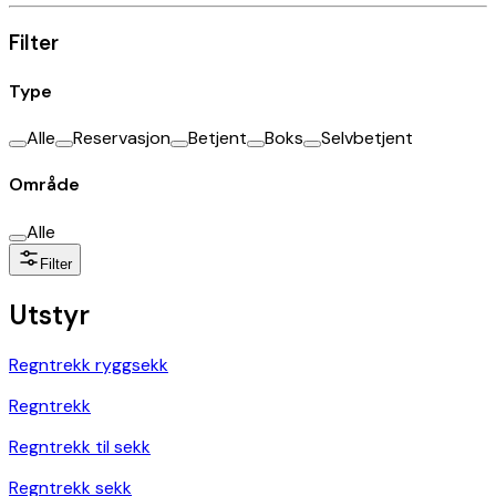
Filter
Type
Alle
Reservasjon
Betjent
Boks
Selvbetjent
Område
Alle
Filter
Utstyr
Regntrekk ryggsekk
Regntrekk
Regntrekk til sekk
Regntrekk sekk