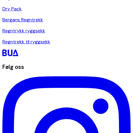
Dry Pack
Bergans Regntrekk
Regntrykk ryggsekk
Regntrekk til ryggsekk
Følg oss