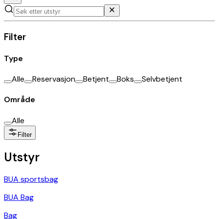
Filter
Type
Alle
Reservasjon
Betjent
Boks
Selvbetjent
Område
Alle
Filter
Utstyr
BUA sportsbag
BUA Bag
Bag