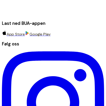
Last ned BUA-appen
App Store
Google Play
Følg oss