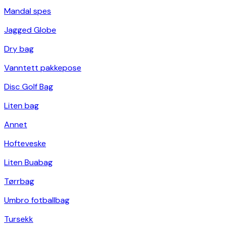
Mandal spes
Jagged Globe
Dry bag
Vanntett pakkepose
Disc Golf Bag
Liten bag
Annet
Hofteveske
Liten Buabag
Tørrbag
Umbro fotballbag
Tursekk