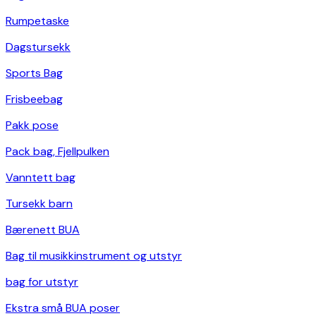
Rumpetaske
Dagstursekk
Sports Bag
Frisbeebag
Pakk pose
Pack bag, Fjellpulken
Vanntett bag
Tursekk barn
Bærenett BUA
Bag til musikkinstrument og utstyr
bag for utstyr
Ekstra små BUA poser