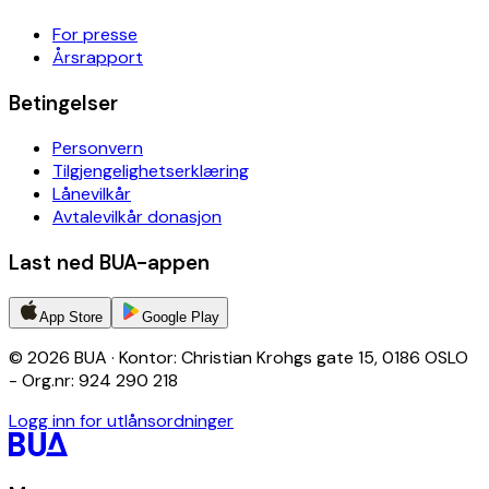
For presse
Årsrapport
Betingelser
Personvern
Tilgjengelighetserklæring
Lånevilkår
Avtalevilkår donasjon
Last ned BUA-appen
App Store
Google Play
© 2026 BUA · Kontor: Christian Krohgs gate 15, 0186 OSLO
- Org.nr: 924 290 218
Logg inn for utlånsordninger