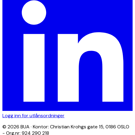
Logg inn for utlånsordninger
© 2026 BUA · Kontor: Christian Krohgs gate 15, 0186 OSLO
- Org.nr: 924 290 218