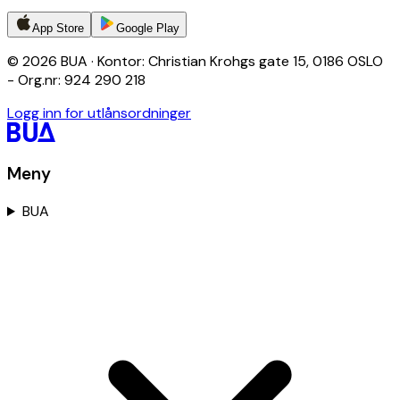
App Store
Google Play
© 2026 BUA · Kontor: Christian Krohgs gate 15, 0186 OSLO
- Org.nr: 924 290 218
Logg inn for utlånsordninger
Meny
BUA