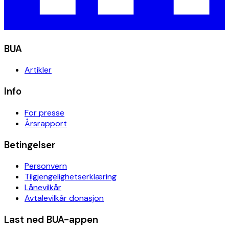
BUA
Artikler
Info
For presse
Årsrapport
Betingelser
Personvern
Tilgjengelighetserklæring
Lånevilkår
Avtalevilkår donasjon
Last ned BUA-appen