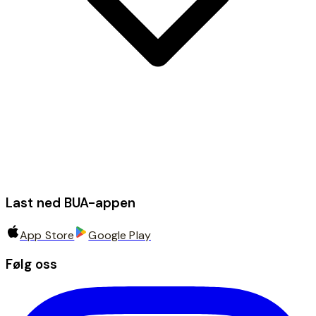
Last ned BUA-appen
App Store
Google Play
Følg oss