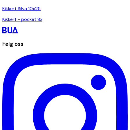
Kikkert Silva 10x25
Kikkert - pocket 8x
Følg oss