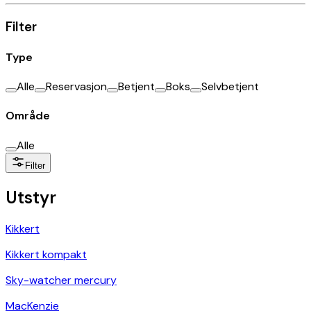
Filter
Type
Alle
Reservasjon
Betjent
Boks
Selvbetjent
Område
Alle
Filter
Utstyr
Kikkert
Kikkert kompakt
Sky-watcher mercury
MacKenzie