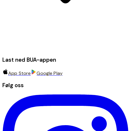
Last ned BUA-appen
App Store
Google Play
Følg oss