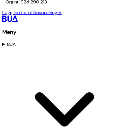
- Org.nr: 924 290 218
Logg inn for utlånsordninger
Meny
BUA