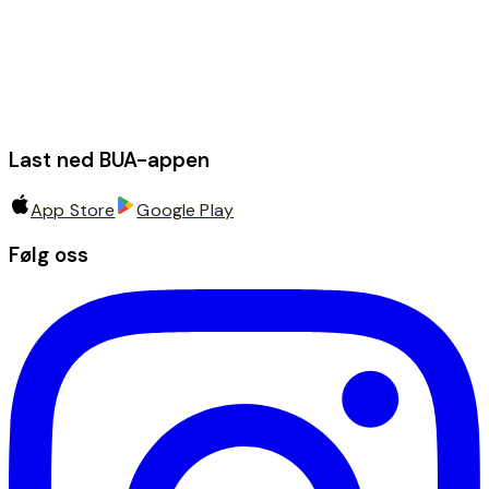
Last ned BUA-appen
App Store
Google Play
Følg oss