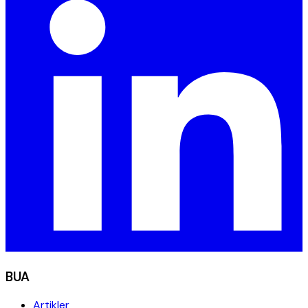
BUA
Artikler