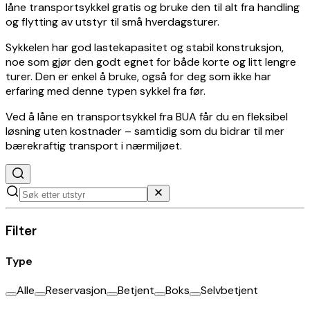
låne transportsykkel gratis og bruke den til alt fra handling
og flytting av utstyr til små hverdagsturer.
Sykkelen har god lastekapasitet og stabil konstruksjon,
noe som gjør den godt egnet for både korte og litt lengre
turer. Den er enkel å bruke, også for deg som ikke har
erfaring med denne typen sykkel fra før.
Ved å låne en transportsykkel fra BUA får du en fleksibel
løsning uten kostnader – samtidig som du bidrar til mer
bærekraftig transport i nærmiljøet.
Filter
Type
Alle
Reservasjon
Betjent
Boks
Selvbetjent