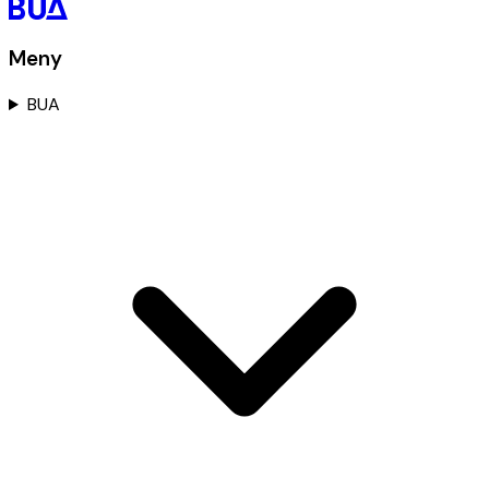
Meny
BUA