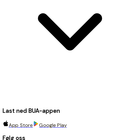
Last ned BUA-appen
App Store
Google Play
Følg oss