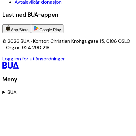
Avtalevilkår donasjon
Last ned BUA-appen
App Store
Google Play
© 2026 BUA · Kontor: Christian Krohgs gate 15, 0186 OSLO
- Org.nr: 924 290 218
Logg inn for utlånsordninger
Meny
BUA