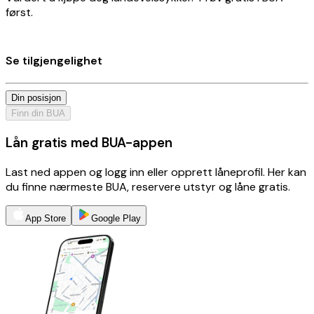
først.
Se tilgjengelighet
Din posisjon
Finn din BUA
Lån gratis med BUA-appen
Last ned appen og logg inn eller opprett låneprofil. Her kan
du finne nærmeste BUA, reservere utstyr og låne gratis.
App Store
Google Play