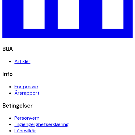
BUA
Artikler
Info
For presse
Årsrapport
Betingelser
Personvern
Tilgjengelighetserklæring
Lånevilkår