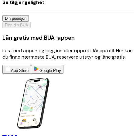
Se tilgjengelighet
Din posisjon
Finn din BUA
Lån gratis med BUA-appen
Last ned appen og logg inn eller opprett låneprofil. Her kan
du finne nærmeste BUA, reservere utstyr og låne gratis.
App Store
Google Play