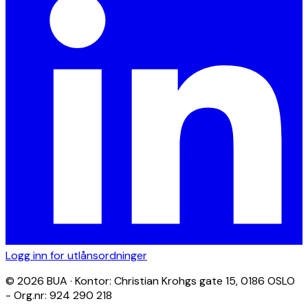
Logg inn for utlånsordninger
© 2026 BUA · Kontor: Christian Krohgs gate 15, 0186 OSLO
- Org.nr: 924 290 218