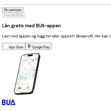
Din posisjon
Finn din BUA
Lån gratis med BUA-appen
Last ned appen og logg inn eller opprett låneprofil. Her kan
App Store
Google Play