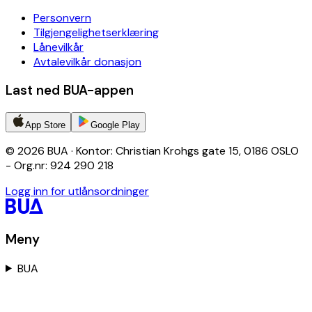
Personvern
Tilgjengelighetserklæring
Lånevilkår
Avtalevilkår donasjon
Last ned BUA-appen
App Store
Google Play
© 2026 BUA · Kontor: Christian Krohgs gate 15, 0186 OSLO
- Org.nr: 924 290 218
Logg inn for utlånsordninger
Meny
BUA