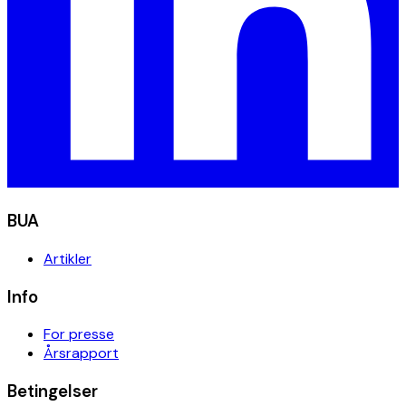
BUA
Artikler
Info
For presse
Årsrapport
Betingelser