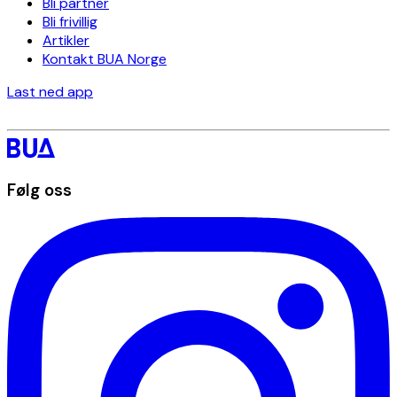
Bli partner
Bli frivillig
Artikler
Kontakt BUA Norge
Last ned app
Følg oss