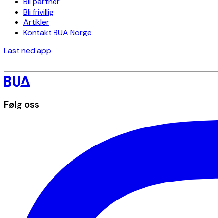
Bli partner
Bli frivillig
Artikler
Kontakt BUA Norge
Last ned app
Følg oss