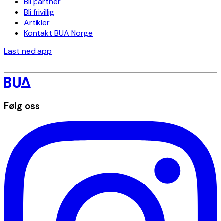
Bli partner
Bli frivillig
Artikler
Kontakt BUA Norge
Last ned app
Følg oss