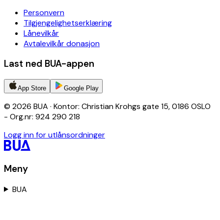
Personvern
Tilgjengelighetserklæring
Lånevilkår
Avtalevilkår donasjon
Last ned BUA-appen
App Store
Google Play
© 2026 BUA · Kontor: Christian Krohgs gate 15, 0186 OSLO
- Org.nr: 924 290 218
Logg inn for utlånsordninger
Meny
BUA