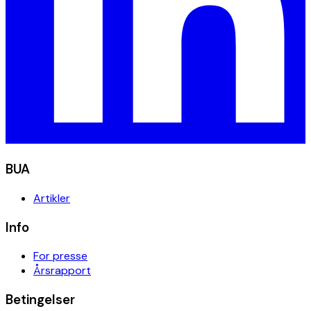
BUA
Artikler
Info
For presse
Årsrapport
Betingelser