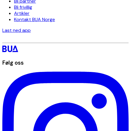
Bli partner
Bli frivillig
Artikler
Kontakt BUA Norge
Last ned app
Følg oss