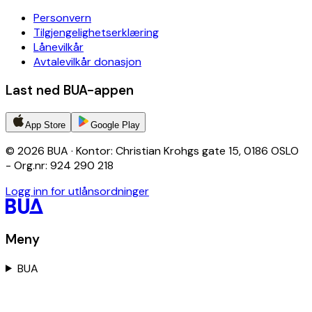
Personvern
Tilgjengelighetserklæring
Lånevilkår
Avtalevilkår donasjon
Last ned BUA-appen
App Store
Google Play
© 2026 BUA · Kontor: Christian Krohgs gate 15, 0186 OSLO
- Org.nr: 924 290 218
Logg inn for utlånsordninger
Meny
BUA