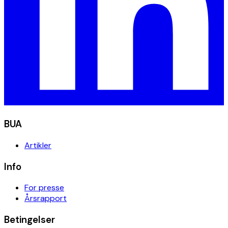
BUA
Artikler
Info
For presse
Årsrapport
Betingelser