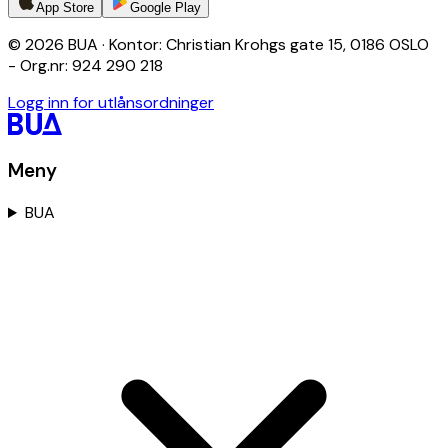
App Store
Google Play
© 2026 BUA · Kontor: Christian Krohgs gate 15, 0186 OSLO
- Org.nr: 924 290 218
Logg inn for utlånsordninger
Meny
BUA