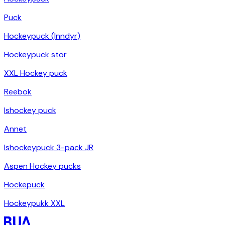
Puck
Hockeypuck (Inndyr)
Hockeypuck stor
XXL Hockey puck
Reebok
Ishockey puck
Annet
Ishockeypuck 3-pack JR
Aspen Hockey pucks
Hockepuck
Hockeypukk XXL