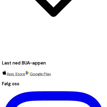
Last ned BUA-appen
App Store
Google Play
Følg oss