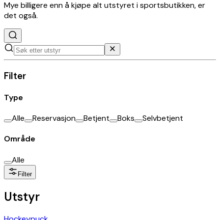
Mye billigere enn å kjøpe alt utstyret i sportsbutikken, er
det også.
Filter
Type
Alle
Reservasjon
Betjent
Boks
Selvbetjent
Område
Alle
Filter
Utstyr
Hockeypuck