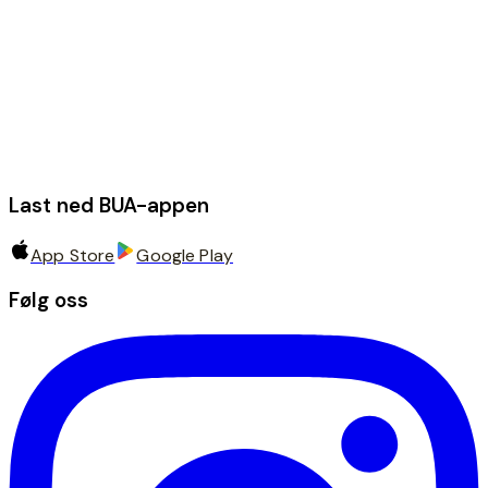
Last ned BUA-appen
App Store
Google Play
Følg oss