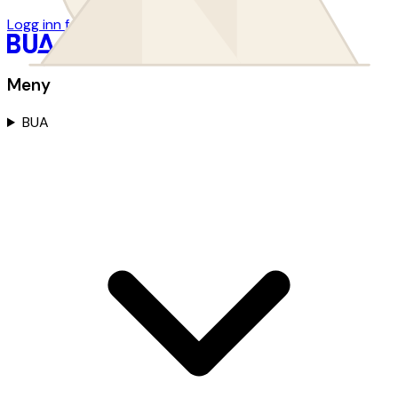
Logg inn for utlånsordninger
Meny
BUA