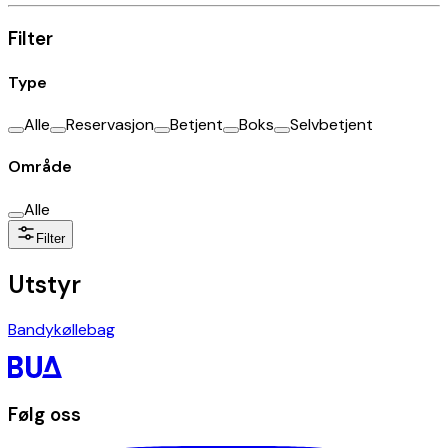
Filter
Type
Alle
Reservasjon
Betjent
Boks
Selvbetjent
Område
Alle
Filter
Utstyr
Bandykøllebag
Følg oss