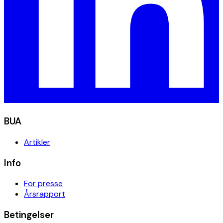
BUA
Artikler
Info
For presse
Årsrapport
Betingelser