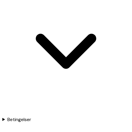
Betingelser