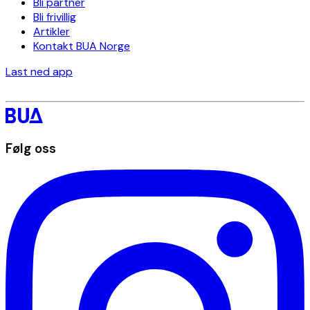
Bli partner
Bli frivillig
Artikler
Kontakt BUA Norge
Last ned app
Følg oss