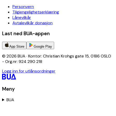
Personvern
Tilgjengelighetserklæring
Lånevilkår
Avtalevilkår donasjon
Last ned BUA-appen
App Store
Google Play
© 2026 BUA · Kontor: Christian Krohgs gate 15, 0186 OSLO
- Org.nr: 924 290 218
Logg inn for utlånsordninger
Meny
BUA