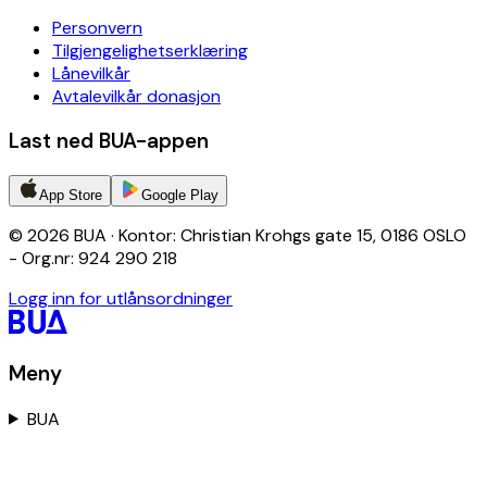
Personvern
Tilgjengelighetserklæring
Lånevilkår
Avtalevilkår donasjon
Last ned BUA-appen
App Store
Google Play
© 2026 BUA · Kontor: Christian Krohgs gate 15, 0186 OSLO
- Org.nr: 924 290 218
Logg inn for utlånsordninger
Meny
BUA