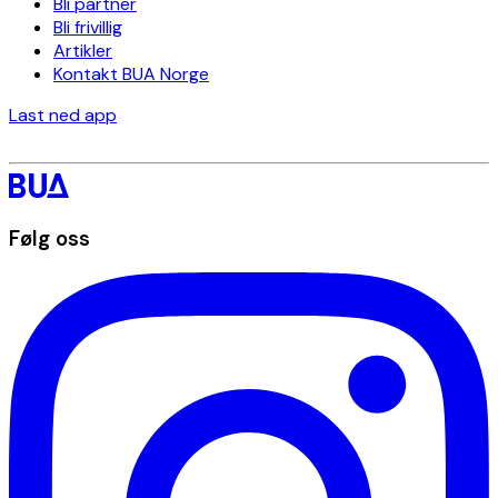
Bli partner
Bli frivillig
Artikler
Kontakt BUA Norge
Last ned app
Følg oss