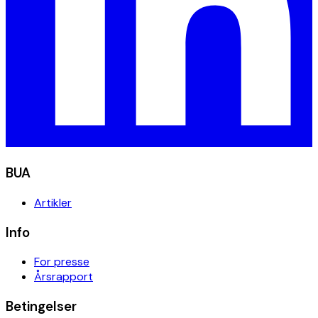
BUA
Artikler
Info
For presse
Årsrapport
Betingelser