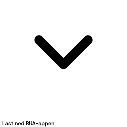
Last ned BUA-appen