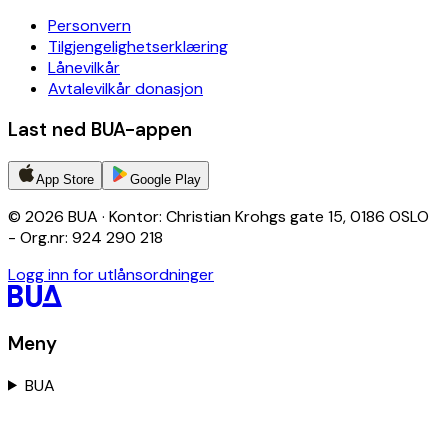
Personvern
Tilgjengelighetserklæring
Lånevilkår
Avtalevilkår donasjon
Last ned BUA-appen
App Store
Google Play
© 2026 BUA · Kontor: Christian Krohgs gate 15, 0186 OSLO
- Org.nr: 924 290 218
Logg inn for utlånsordninger
Meny
BUA