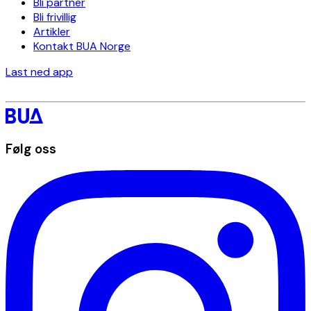
Bli partner
Bli frivillig
Artikler
Kontakt BUA Norge
Last ned app
Følg oss