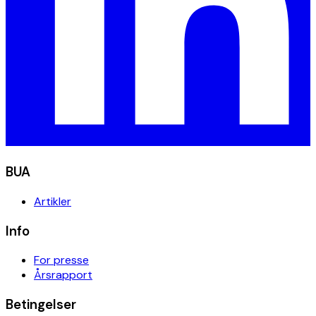
BUA
Artikler
Info
For presse
Årsrapport
Betingelser