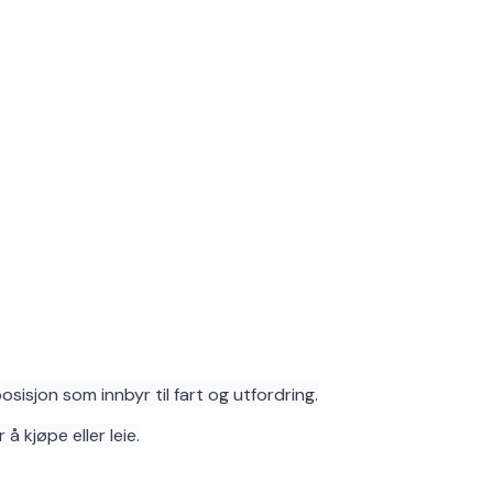
sisjon som innbyr til fart og utfordring.
å kjøpe eller leie.