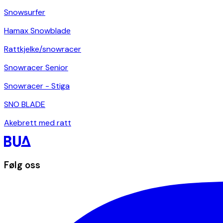
Snowsurfer
Hamax Snowblade
Rattkjelke/snowracer
Snowracer Senior
Snowracer - Stiga
SNO BLADE
Akebrett med ratt
Følg oss