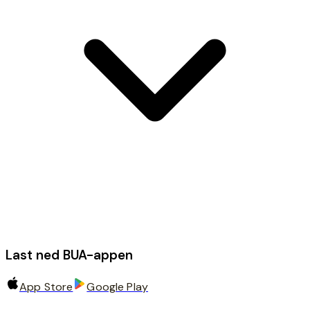
Last ned BUA-appen
App Store
Google Play