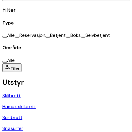
Filter
Type
Alle
Reservasjon
Betjent
Boks
Selvbetjent
Område
Alle
Filter
Utstyr
Sklibrett
Hamax sklibrett
Surfbrett
Snøsurfer