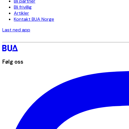
Bli partner
Bli frivillig
Artikler
Kontakt BUA Norge
Last ned app
Følg oss