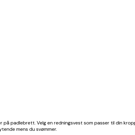
eller på padlebrett. Velg en redningsvest som passer til din kr
flytende mens du svømmer.