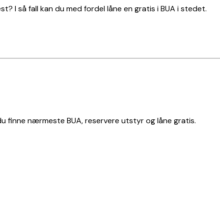
t? I så fall kan du med fordel låne en gratis i BUA i stedet.
 du finne nærmeste BUA, reservere utstyr og låne gratis.