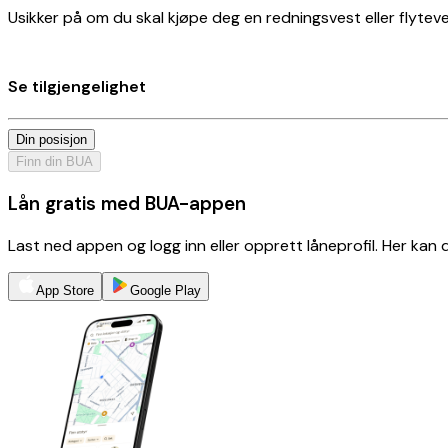
Usikker på om du skal kjøpe deg en redningsvest eller flyteves
Se tilgjengelighet
Din posisjon
Finn din BUA
Lån gratis med BUA-appen
Last ned appen og logg inn eller opprett låneprofil. Her kan
App Store
Google Play