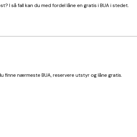
t? I så fall kan du med fordel låne en gratis i BUA i stedet.
 du finne nærmeste BUA, reservere utstyr og låne gratis.