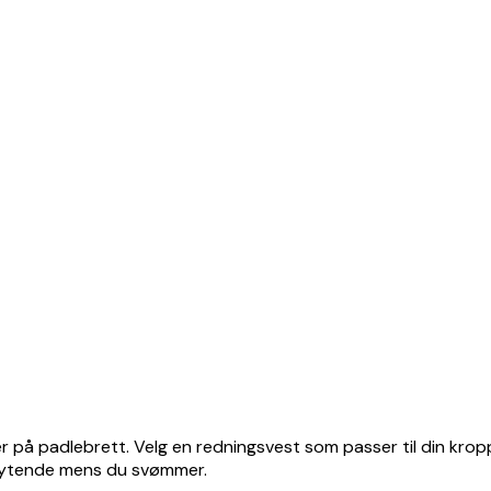
eller på padlebrett. Velg en redningsvest som passer til din kr
flytende mens du svømmer.