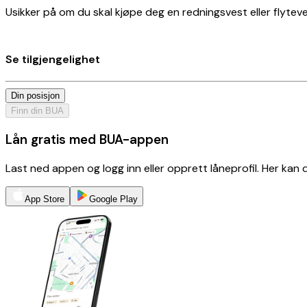
Usikker på om du skal kjøpe deg en redningsvest eller flyteves
Se tilgjengelighet
Din posisjon
Finn din BUA
Lån gratis med BUA-appen
Last ned appen og logg inn eller opprett låneprofil. Her kan
App Store
Google Play