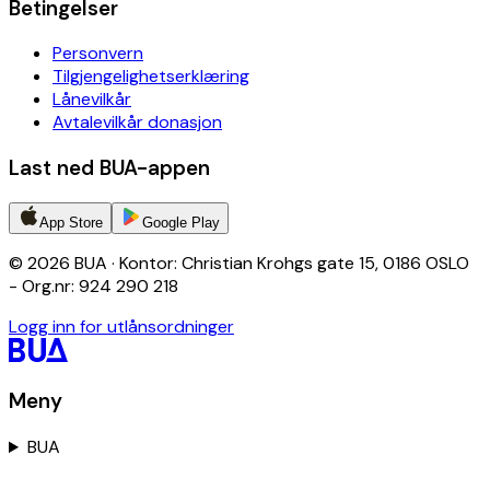
Betingelser
Personvern
Tilgjengelighetserklæring
Lånevilkår
Avtalevilkår donasjon
Last ned BUA-appen
App Store
Google Play
© 2026 BUA · Kontor: Christian Krohgs gate 15, 0186 OSLO
- Org.nr: 924 290 218
Logg inn for utlånsordninger
Meny
BUA