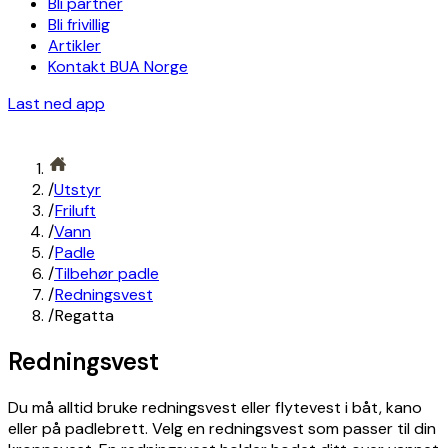
Bli partner
Bli frivillig
Artikler
Kontakt BUA Norge
Last ned app
/
Utstyr
/
Friluft
/
Vann
/
Padle
/
Tilbehør padle
/
Redningsvest
/
Regatta
Redningsvest
Du må alltid bruke redningsvest eller flytevest i båt, kano
eller på padlebrett. Velg en redningsvest som passer til din