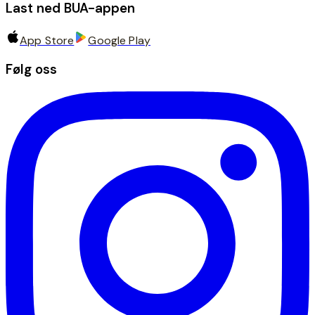
Last ned BUA-appen
App Store
Google Play
Følg oss