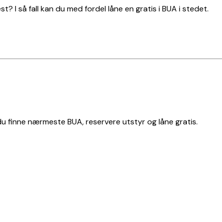
t? I så fall kan du med fordel låne en gratis i BUA i stedet.
 du finne nærmeste BUA, reservere utstyr og låne gratis.