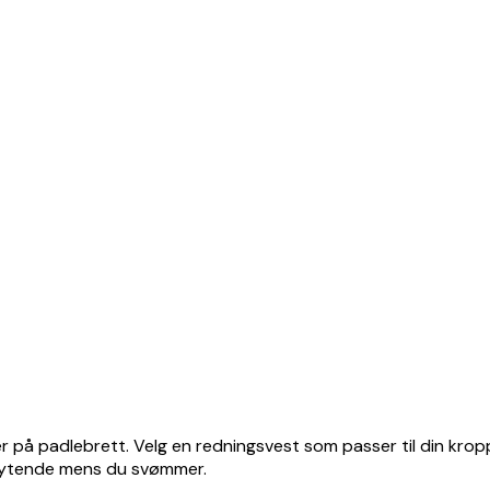
eller på padlebrett. Velg en redningsvest som passer til din kr
flytende mens du svømmer.