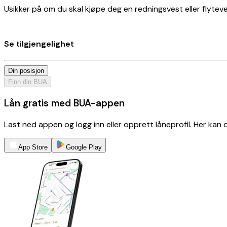
Usikker på om du skal kjøpe deg en redningsvest eller flyteves
Se tilgjengelighet
Din posisjon
Finn din BUA
Lån gratis med BUA-appen
Last ned appen og logg inn eller opprett låneprofil. Her kan
App Store
Google Play