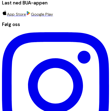
Last ned BUA-appen
App Store
Google Play
Følg oss