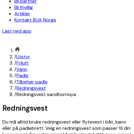
Bli partner
Bli frivillig
Artikler
Kontakt BUA Norge
Last ned app
/
Utstyr
/
Friluft
/
Vann
/
Padle
/
Tilbehør padle
/
Redningsvest
/
Redningsvest sandhornoya
Redningsvest
Du må alltid bruke redningsvest eller flytevest i båt, kano
eller på padlebrett. Velg en redningsvest som passer til din