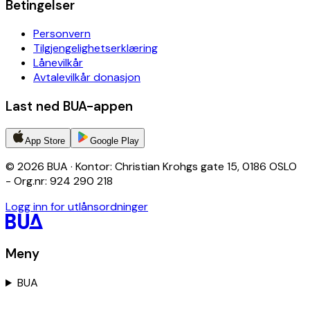
Betingelser
Personvern
Tilgjengelighetserklæring
Lånevilkår
Avtalevilkår donasjon
Last ned BUA-appen
App Store
Google Play
© 2026 BUA · Kontor: Christian Krohgs gate 15, 0186 OSLO
- Org.nr: 924 290 218
Logg inn for utlånsordninger
Meny
BUA