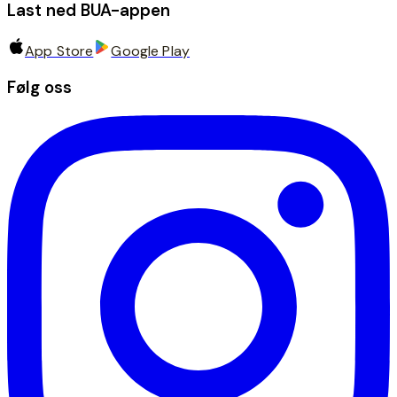
Last ned BUA-appen
App Store
Google Play
Følg oss