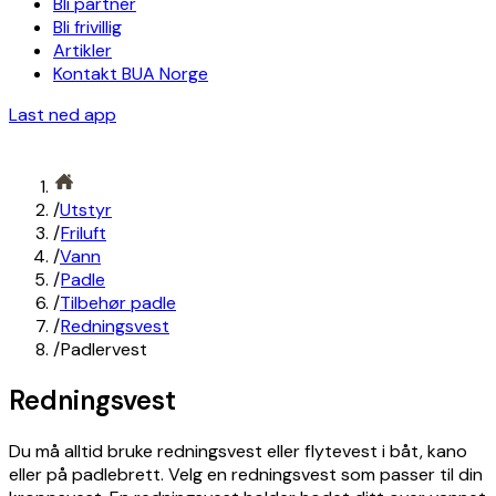
Bli partner
Bli frivillig
Artikler
Kontakt BUA Norge
Last ned app
/
Utstyr
/
Friluft
/
Vann
/
Padle
/
Tilbehør padle
/
Redningsvest
/
Padlervest
Redningsvest
Du må alltid bruke redningsvest eller flytevest i båt, kano
eller på padlebrett. Velg en redningsvest som passer til din