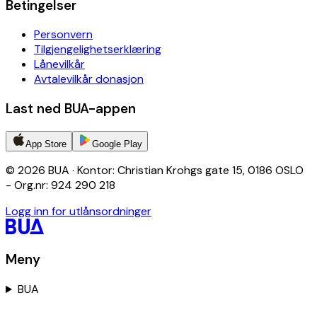
Betingelser
Personvern
Tilgjengelighetserklæring
Lånevilkår
Avtalevilkår donasjon
Last ned BUA-appen
App Store
Google Play
© 2026 BUA · Kontor: Christian Krohgs gate 15, 0186 OSLO
- Org.nr: 924 290 218
Logg inn for utlånsordninger
Meny
BUA