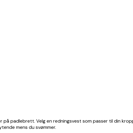
eller på padlebrett. Velg en redningsvest som passer til din kr
flytende mens du svømmer.