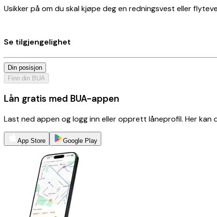
Usikker på om du skal kjøpe deg en redningsvest eller flyteves
Se tilgjengelighet
Din posisjon
Finn din BUA
Lån gratis med BUA-appen
Last ned appen og logg inn eller opprett låneprofil. Her kan
App Store
Google Play