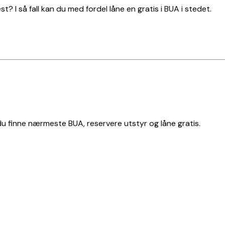
t? I så fall kan du med fordel låne en gratis i BUA i stedet.
 du finne nærmeste BUA, reservere utstyr og låne gratis.