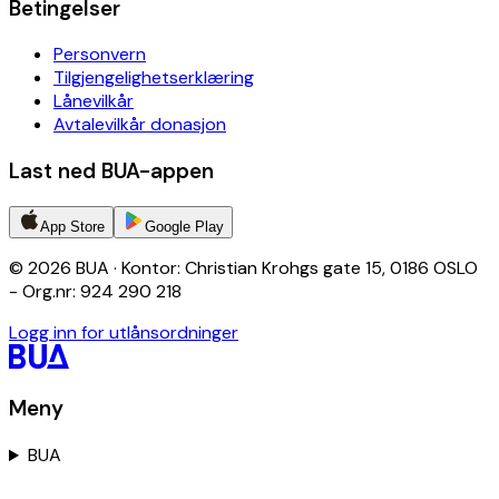
Betingelser
Personvern
Tilgjengelighetserklæring
Lånevilkår
Avtalevilkår donasjon
Last ned BUA-appen
App Store
Google Play
© 2026 BUA · Kontor: Christian Krohgs gate 15, 0186 OSLO
- Org.nr: 924 290 218
Logg inn for utlånsordninger
Meny
BUA