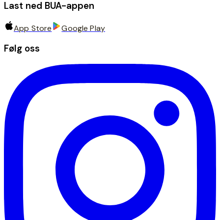
Last ned BUA-appen
App Store
Google Play
Følg oss