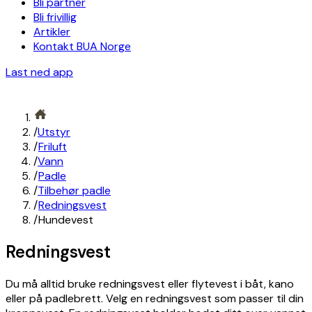
Bli partner
Bli frivillig
Artikler
Kontakt BUA Norge
Last ned app
/
Utstyr
/
Friluft
/
Vann
/
Padle
/
Tilbehør padle
/
Redningsvest
/
Hundevest
Redningsvest
Du må alltid bruke redningsvest eller flytevest i båt, kano
eller på padlebrett. Velg en redningsvest som passer til din