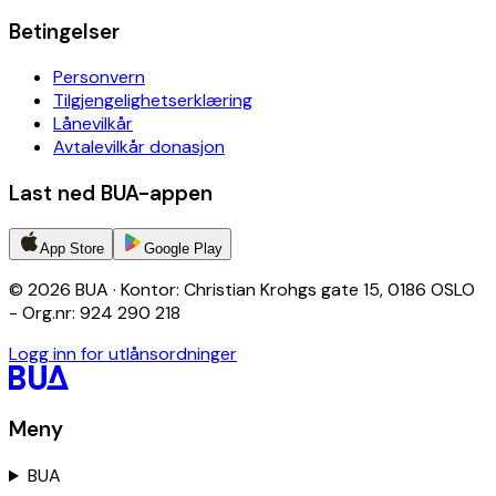
Betingelser
Personvern
Tilgjengelighetserklæring
Lånevilkår
Avtalevilkår donasjon
Last ned BUA-appen
App Store
Google Play
© 2026 BUA · Kontor: Christian Krohgs gate 15, 0186 OSLO
- Org.nr: 924 290 218
Logg inn for utlånsordninger
Meny
BUA