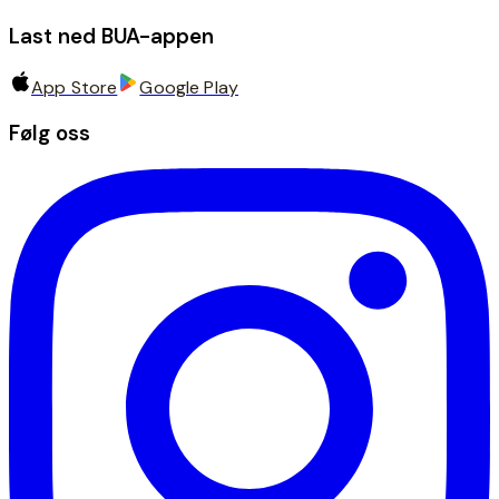
Last ned BUA-appen
App Store
Google Play
Følg oss