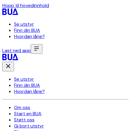
Hopp til hovedinnhold
Se utstyr
Finn din BUA
Hvordan låne?
Last ned app
Se utstyr
Finn din BUA
Hvordan låne?
Om oss
Start en BUA
Støtt oss
Gi bort utstyr